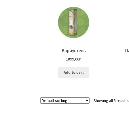
Вариус гель
П
1899,00
₽
Add to cart
Showing all 3 results